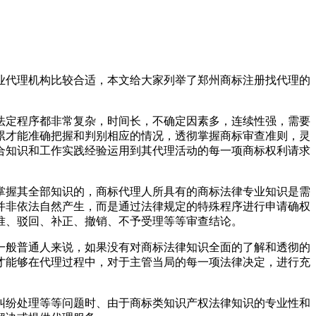
业代理机构比较合适，本文给大家列举了郑州商标注册找代理的
法定程序都非常复杂，时间长，不确定因素多，连续性强，需要
累才能准确把握和判别相应的情况，透彻掌握商标审查准则，灵
合知识和工作实践经验运用到其代理活动的每一项商标权利请求
掌握其全部知识的，商标代理人所具有的商标法律专业知识是需
并非依法自然产生，而是通过法律规定的特殊程序进行申请确权
准、驳回、补正、撤销、不予受理等等审查结论。
一般普通人来说，如果没有对商标法律知识全面的了解和透彻的
才能够在代理过程中，对于主管当局的每一项法律决定，进行充
纠纷处理等等问题时、由于商标类知识产权法律知识的专业性和