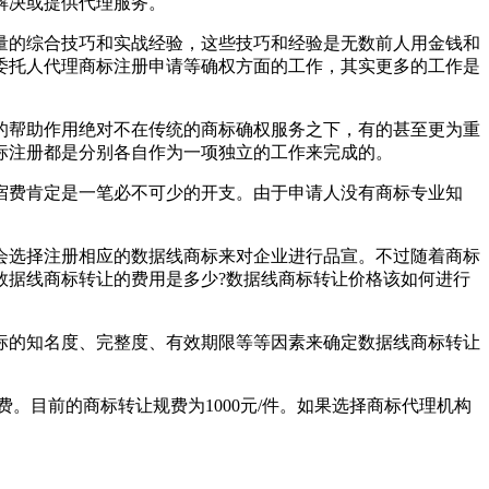
解决或提供代理服务。
量的综合技巧和实战经验，这些技巧和经验是无数前人用金钱和
委托人代理商标注册申请等确权方面的工作，其实更多的工作是
的帮助作用绝对不在传统的商标确权服务之下，有的甚至更为重
标注册都是分别各自作为一项独立的工作来完成的。
宿费肯定是一笔必不可少的开支。由于申请人没有商标专业知
会选择注册相应的数据线商标来对企业进行品宣。不过随着商标
数据线商标转让的费用是多少?数据线商标转让价格该如何进行
商标的知名度、完整度、有效期限等等因素来确定数据线商标转让
。目前的商标转让规费为1000元/件。如果选择商标代理机构