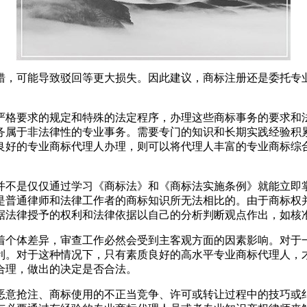
错，可能导致驳回等更大损失。因此建议，商标注册还是委托专
严格要求的规定和特殊的法定程序，办理这些商标事务的要求和
务属于非法律性的专业事务。需要专门的知识和长期实践经验积
良好的专业商标代理人办理，则可以将代理人丰富的专业商标综
并不是仅仅通过学习《商标法》和《商标法实施条例》就能立即
是普通律师和法律工作者的商标知识所无法相比的。由于商标权
据法律授予的权利和法律依据以自己的分析判断观点作出，如核
着个体差异，审查工作必然会受到主客观方面的因素影响。对于
利。对于这种情况下，只有素质良好的高水平专业商标代理人，
合理，做出的决定是否合法。
恶意抢注、商标使用的不正当竞争、许可或转让过程中的技巧或