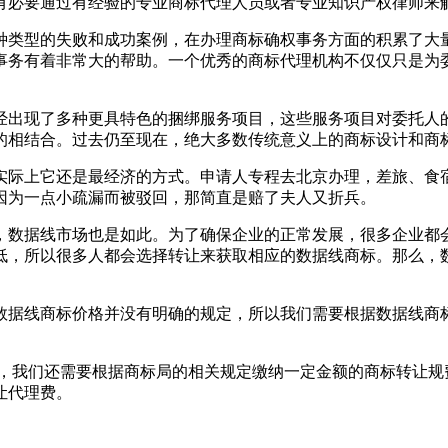
有必要通过有经验的专业商标代理人员或者专业知识产权律师来
种类型的失败和成功案例，在办理商标确权事务方面的积累了大
事务有着非常大的帮助。一个优秀的商标代理机构不仅仅只是为
经出现了多种更具特色的捆绑服务项目，这些服务项目对委托人
的相结合。过去仍至现在，绝大多数传统意义上的商标设计和商
实际上它还是最经济的方式。申请人专程去北京办理，差旅、食
因为一点小疏漏而被驳回，那简直是赔了夫人又折兵。
，数据线市场也是如此。为了确保企业的正常发展，很多企业都
低，所以很多人都会选择转让来获取相应的数据线商标。那么，
于数据线商标价格并没有明确的规定，所以我们需要根据数据线
时，我们还需要根据商标局的相关规定缴纳一定金额的商标转让规费
让代理费。