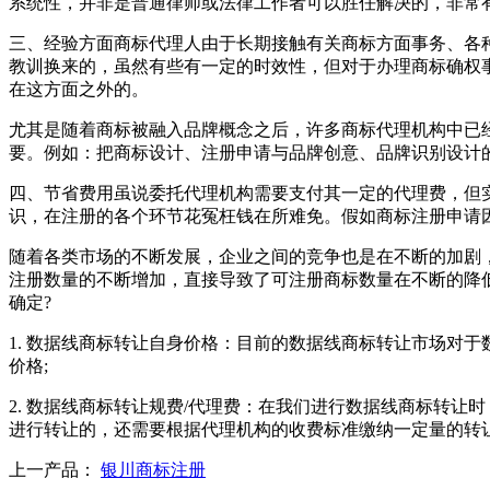
系统性，并非是普通律师或法律工作者可以胜任解决的，非常
三、经验方面商标代理人由于长期接触有关商标方面事务、各
教训换来的，虽然有些有一定的时效性，但对于办理商标确权
在这方面之外的。
尤其是随着商标被融入品牌概念之后，许多商标代理机构中已
要。例如：把商标设计、注册申请与品牌创意、品牌识别设计
四、节省费用虽说委托代理机构需要支付其一定的代理费，但
识，在注册的各个环节花冤枉钱在所难免。假如商标注册申请
随着各类市场的不断发展，企业之间的竞争也是在不断的加剧
注册数量的不断增加，直接导致了可注册商标数量在不断的降
确定?
1. 数据线商标转让自身价格：目前的数据线商标转让市场对
价格;
2. 数据线商标转让规费/代理费：在我们进行数据线商标转让
进行转让的，还需要根据代理机构的收费标准缴纳一定量的转
上一产品：
银川商标注册