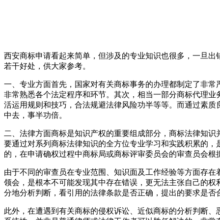
西安商标申请看起来简单，但涉及的专业知识也很多，一旦出
若干好处，供大家参考。
一、专业方面首先，国家对有关商标事务的办理都制定了非常
非常熟悉各个法定程序和环节。其次，相当一部分商标代理业
活运用规则和技巧，合法规避法律风险功半等等。而通过素质
中去，事半功倍。
二、法律方面商标是知识产权的重要组成部分，商标法律知识
要通过对系列商标法律知识的全方位专业学习和实践积累的，
的，在申请确权过程中商标局或商标评审委员会的审查员会根
由于不同的审查员在专业范围、知识面及工作经验等方面存在
领会，是根本不可能发现其中存在错误，更无法主张自己的权
分地分析判断，看引用的法律条款是否正确，提出的要求是否
此外，在遭遇到有关商标的侵权诉讼、近似商标的分析判断、