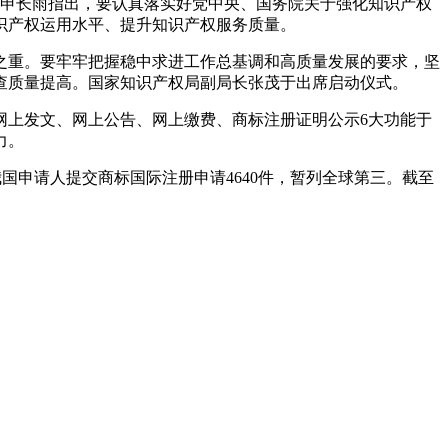
标。申长雨指出，要认真落实好党中央、国务院关于强化知识产权
识产权运用水平、提升知识产权服务质量。
之重。要牢牢把握稳中求进工作总基调和高质量发展的要求，坚
查质量提高。国家知识产权局副局长张茂于出席启动仪式。
网上发文、网上公告、网上缴费、商标注册证明公示6大功能于
力。
我国申请人提交商标国际注册申请4640件，暂列全球第三。截至