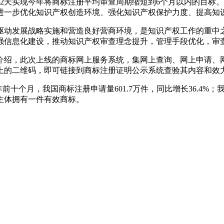
前52天实现今年将商标注册平均审查周期缩短到6个月以内的目
进一步优化知识产权创造环境、强化知识产权保护力度、提高知
驱动发展战略实施和营造良好营商环境，是知识产权工作的重中
强信息化建设，推动知识产权审查理念提升，管理手段优化，审
介绍，此次上线的商标网上服务系统，集网上查询、网上申请、
上的二维码，即可链接到商标注册证明公示系统查验其内容和效
十个月，我国商标注册申请量601.7万件，同比增长36.4%；
市场主体拥有一件有效商标。