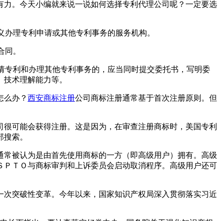
有力。今天小编就来说一说如何选择专利代理公司呢？一定要选
名义办理专利申请或其他专利事务的服务机构。
合同。
申请专利和办理其他专利事务的，应当同时提交委托书，写明委
、技术理解能力等。
怎么办？
西安商标注册
公司商标注册通常基于首次注册原则。但
司很可能会获得注册。这是因为，在审查注册商标时，美国专利
部搜索。
通常被认为是由首先使用商标的一方（即高级用户）拥有。高级
ＳＰＴＯ与商标审判和上诉委员会启动取消程序。高级用户还可
一次突破性变革。今年以来，国家知识产权局深入贯彻落实习近