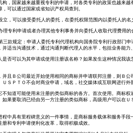
机构，国家越来越重视专利的申请，对各类专利的政策也越来越
障，可以通过国家或省知识产权局查到。
准设立，可以接受委托人的委托，在委托权限范围内以委托人的
人办理专利申请或者办理其他专利事务并向委托人收取代理费用的
条第三款规定：申请人委托专利代理机构向国务院专利行政部门
，并适当沟通技术，通过沟通判断代理人的水平，包括业务能力
人是否可以为其申请或使用注册该名称？如果发生这种情况我该
，并且Ｂ公司最近开始使用相同的商标并申请联邦注册，则Ｂ公
。ＵＳＰＴＯ不会对商业申请，域名，社交媒体或互联网进行外
它不知道可能使用未注册的类似商标的各方。首次使用。商标权
。如果要取消已经由另一方注册的类似商标，高级用户可以在Ｕ
进程中具有里程碑意义的一件事情，是商标服务载体和服务手段
注册和专利申请便利化改革，取得积极成效。