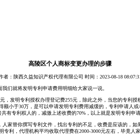
高陵区个人商标变更办理的步骤
作者：陕西久益知识产权代理有限公司 时间：2023-08-18 08:07:3
面我们就将发明专利申请费用明细给大家说一说。
500元，发明专利授权办理登记费255元，除此之外，当您的专
所得额小于30万，是可以申请发明专利费用减缓的，专利申请人
者共有专利权人的，减缴上述收费的70%，以上就是发明专利申
家替你撰写专利文件，找出专利的不足，收费是应该的，如果找代
个发明专利，代理机构平均收取代理费在2000-3000元左右，毕