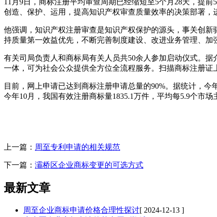
11月9日，商标注册平均审查周期已经缩短至5个月28天，提
创造、保护、运用，提高知识产权审查质量效率的决策部署，
他强调，知识产权注册审查是知识产权保护的源头，事关创新
持质量第一效益优先，不断完善制度建设、改进业务管理、加
有关司局负责人和商标局有关人员共50余人参加启动仪式。据
一体，可为社会公众提供全方位全流程服务。扫描商标注册证
目前，网上申请已达到商标注册申请总量的90%。据统计，今年前
今年10月，我国有效注册商标量1835.1万件，平均每5.9个
上一篇：
周至专利申请的相关规范
下一篇：
灞桥区企业商标变更的可选方式
最新文章
周至企业商标申请价格合理性探讨
[ 2024-12-13 ]