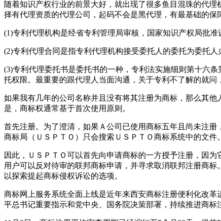
随着知识产权行业的前景大好，就出现了很多鱼目混珠的代理
择有代理资质的代理公司，起码不会是黑代理，有最基础的保
(1)专利代理机构是经省专利管理局审核，国家知识产权局批
(2)专利代理合同是指专利代理机构接受委托人的委托为委托
(3)专利代理委托书是委托书的一种，专利法实施细则第十六
托权限。最重要的跟代理人当面沟通，关于专利不了解的就问
如果我有几年的公司名称并且没有将其注册为商标，那么其他
是，商标权通常基于首次使用原则。
首先注册。为了澄清，如果Ａ公司已使用商标五年且尚未注册
商标局（ＵＳＰＴＯ）只会搜索ＵＳＰＴＯ商标系统中的文件
因此，ＵＳＰＴＯ可以首先向申请商标的一方授予注册，因为
用户可以反对待审的联邦商标申请，并寻求取消联邦注册商标
以探索提起商标侵权诉讼的选项。
商标网上服务系统全面上线是近年来西安商标注册便利化改革
平总书记重要指示和党中央、国务院决策部署，持续推进商标