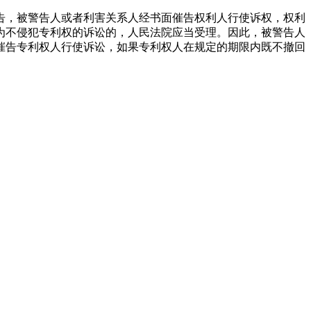
告，被警告人或者利害关系人经书面催告权利人行使诉权，权利
为不侵犯专利权的诉讼的，人民法院应当受理。因此，被警告人
催告专利权人行使诉讼，如果专利权人在规定的期限内既不撤回