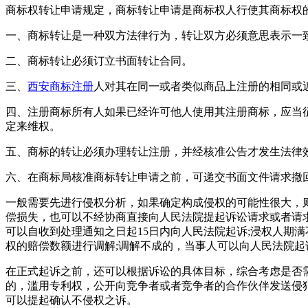
商标权转让申请规定，商标转让申请是商标权人行使其商标权
一、商标转让是一种双方法律行为，转让双方必须意思表示一
二、商标转让必须订立书面转让合同。
三、
西安商标注册
人对其在同一或者类似商品上注册的相同或
四、注册商标所有人如果已经许可他人使用其注册商标，应当
定来维权。
五、商标的转让必须办理转让注册，并经核准公告才发生法律
六、在商标局核准商标转让申请之前，可递交书面文件请求撤
一般需要先进行侵权分析，如果确定构成侵权的可能性很大，
偿损失，也可以不经协商直接向人民法院提起诉讼请求或者请
可以自收到处理通知之日起15日内向人民法院起诉;浸权人期
权的赔偿数额进行调解;调解不成的，当事人可以向人民法院起
在正式起诉之前，还可以根据诉讼的具体目标，综合考虑是否
的，滥用专利权，公开向竞争者或者竞争者的合作伙伴发送侵
可以提起确认不侵权之诉。