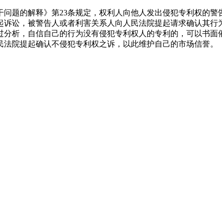
干问题的解释》第23条规定，权利人向他人发出侵犯专利权的警
起诉讼，被警告人或者利害关系人向人民法院提起请求确认其行
过分析，自信自己的行为没有侵犯专利权人的专利的，可以书面
民法院提起确认不侵犯专利权之诉，以此维护自己的市场信誉。