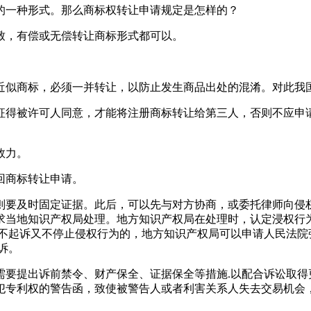
的一种形式。那么商标权转让申请规定是怎样的？
致，有偿或无偿转让商标形式都可以。
近似商标，必须一并转让，以防止发生商品出处的混淆。对此我
征得被许可人同意，才能将注册商标转让给第三人，否则不应申
效力。
回商标转让申请。
则要及时固定证据。此后，可以先与对方协商，或委托律师向侵
求当地知识产权局处理。地方知识产权局在处理时，认定浸权行
满不起诉又不停止侵权行为的，地方知识产权局可以申请人民法
诉。
需要提出诉前禁令、财产保全、证据保全等措施.以配合诉讼取得
犯专利权的警告函，致使被警告人或者利害关系人失去交易机会