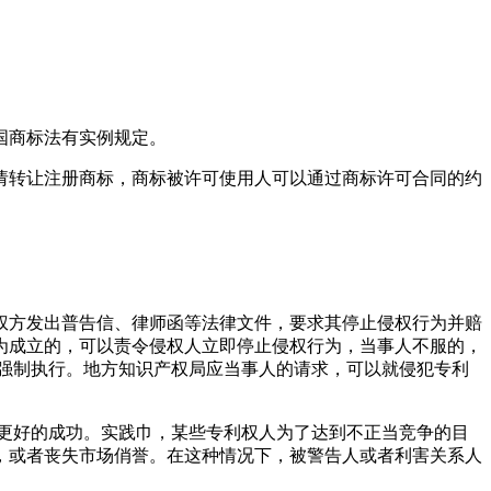
国商标法有实例规定。
请转让注册商标，商标被许可使用人可以通过商标许可合同的约
权方发出普告信、律师函等法律文件，要求其停止侵权行为并赔
为成立的，可以责令侵权人立即停止侵权行为，当事人不服的，
院强制执行。地方知识产权局应当事人的请求，可以就侵犯专利
更好的成功。实践巾，某些专利权人为了达到不正当竞争的目
，或者丧失市场俏誉。在这种情况下，被警告人或者利害关系人