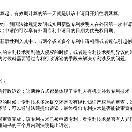
日算起，有效期计算的第一天就是以该申请日开始往后延算。
约，我国法律规定发明或实用新型专利发明人在外国第一次申请
提出申请的可以享有外国专利申请日的日期为优先权日期。
有新颖性列入其中，当两个或者多个专利申请相同或者近似引起
人的专利技术受到他人侵权的时候，或者是专利技术受到异议的
的时候就需要通过专利行政诉讼的手段来解决专利涉及的问题。
讼，
的行政诉讼；这两种方式都是体现了专利人有机会补救专利技术
查的时候，专利技术多次提交还是没有经过知识产权局的审查，
环节，可以通过法院提出诉讼，最终得出专利技术是否能被审查
局审查完成，该专利技术已被申请专利，看专利技术是否有人异
通知书的三个月内到法院提出诉讼。