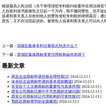
根据最高人民法院《关于审理浸犯专利权纠纷案件应用法律若
人自收到该书面催告之日起一个月内，既不撤回警告，也不提
或者利害关系人在收到他人的警告侵犯专利权的律师函后，通
普告，又不向法院起诉的。被替告人或者利害关系人可以向人
上一篇：
高陵区集体专利注册形式包含什么？
下一篇：
莲湖区集体商标变更代理机构如何选择？
最新文章
周至企业商标申请价格合理性探讨
[ 2024-12-13 ]
未央区企业商标申请的基本原则概述
[ 2024-12-13 ]
长安区个人注册商标的重要性与具体作用
[ 2024-12-13 ]
西安公司商标注册中不可忽视的关键问题
[ 2024-12-13 ]
西安公司商标转让代理机构的可靠性探讨
[ 2024-12-13 ]
鄠邑区商标类型的全面概览
[ 2024-12-13 ]