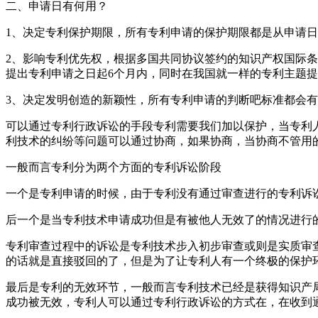
二、申请日有何用？
1、决定专利保护期限，所有专利申请的保护期限都是从申请
2、影响专利优先权，根据多国共同协议签约的知识产权国际条
提出专利申请之日起6个月内，同时在我国就一样的专利主题
3、决定发明创造的新颖性，所有专利申请的判断吧标准都会
可以通过专利行政诉讼的手段专利需要我们加以保护，当专利
利技术的纠纷等问题可以通过协商，如果协商，当协商不管用
一般而言专利分为两个方面的专利诉讼阶段
一个是专利申请的时候，由于专利没有通过审查进行的专利诉
后一个是当专利技术申请成功但是有被他人无效了的情况进行
专利审查过程中的诉讼是专利技术步入初步审查或则是实质审
的话就是直接驳回的了，但是为了让专利人有一个终极的保护
最后是专利的无效环节，一般而言专利技术已经是获得知识产
成功被无效，专利人可以通过专利行政诉讼的方式在，在收到